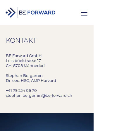
KONTAKT
BE Forward GmbH
Leisibüelstrasse 17
CH-8708 Männedorf
Stephan Bergamin
Dr. oec. HSG, AMP Harvard
+41 79 254 06 70
stephan.bergamin@be-forward.ch